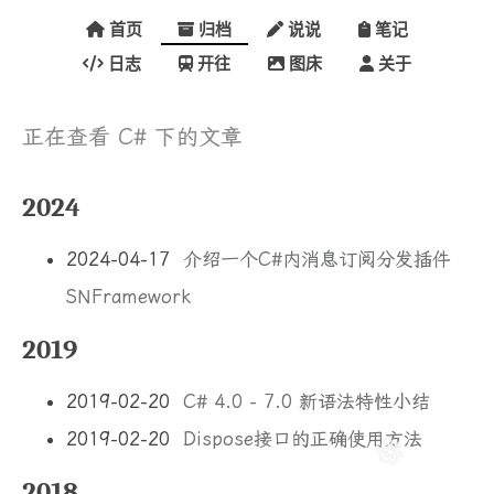
首页
归档
说说
笔记
日志
开往
图床
关于
正在查看 C# 下的文章
2024
2024-04-17
介绍一个C#内消息订阅分发插件
SNFramework
2019
2019-02-20
C# 4.0 - 7.0 新语法特性小结
2019-02-20
Dispose接口的正确使用方法
2018