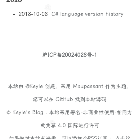
2018-10-08
C# language version history
沪ICP备20024028号-1
本站由
@Keyle
创建，采用
Maupassant
作为主题，
您可以在
GitHub
找到本站源码
©
Keyle's Blog .
本站采用
署名-非商业性使用-相同方
式共享 4.0 国际
进行许可
如果你对本站有兴趣，可以添加个RSS订阅 ：
点击这