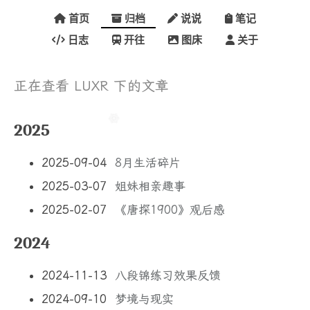
首页
归档
说说
笔记
日志
开往
图床
关于
正在查看 LUXR 下的文章
2025
2025-09-04
8月生活碎片
2025-03-07
姐妹相亲趣事
2025-02-07
《唐探1900》观后感
2024
2024-11-13
八段锦练习效果反馈
2024-09-10
梦境与现实