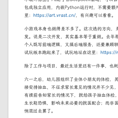
包成独立应用，内嵌Python运行时，不需要
里：
https://art.vrast.cn/
，有兴趣可以看看。
小游戏本身也做得差不多了。这次选的方向，是
发。说是二次开发，其实基本等于重做。去年那
个人既写前端逻辑，又搞后端服务，还要兼顾联
试玩版本跑起来了，试玩地址在这里：
https://
除了工作与项目，最近生活里还有一件事，也
六一之后，幼儿园组织了全体小朋友的体检，
接安排抽血、不征求家长意见的情况并不少见
有提前告知家长的情况下，就给孩子抽血体检，
生长期恐惧，影响未来必要的就医配合；而非
悄混过去算了。