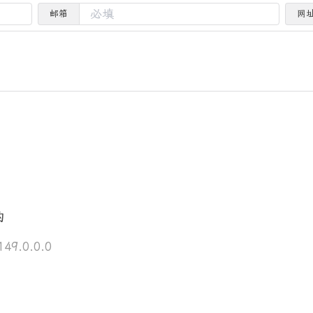
邮箱
网
的
49.0.0.0