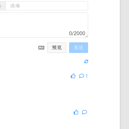
址
0/2000
预览
发送
1