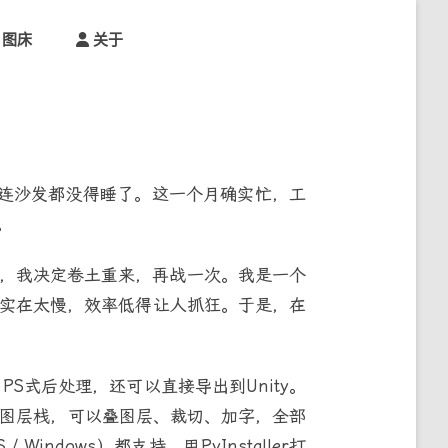
图床
关于
连沙发都没得睡了。这一个月确实忙，工
。
，我决定卷土重来，再战一次。我是一个
片实在太慢，效率低得让人抓狂。于是，在
PS式后处理，还可以直接导出到Unity。
部分支持图层栈，可以叠图层、裁切、加字，全部
ndows）都支持，用PyInstaller打