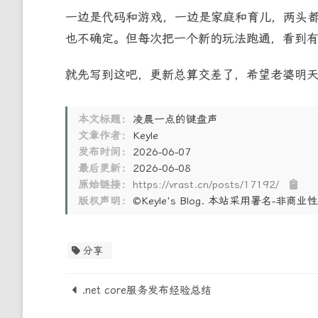
一边是代码和游戏，一边是家庭和育儿，两头
也不确定。但每次把一个新的玩法跑通，看到
就先写到这吧，更新总算交差了，希望老婆明
本文标题：
凌晨一点的键盘声
文章作者：
Keyle
发布时间：
2026-06-07
最后更新：
2026-06-08
原始链接：
https://vrast.cn/posts/17192/
版权声明：
©Keyle's Blog. 本站采用署名-非
分享
.net core服务发布经验总结