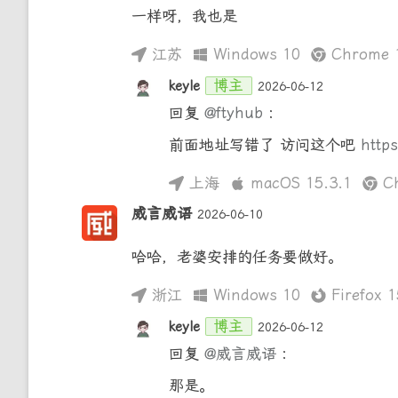
一样呀，我也是
江苏
Windows 10
Chrome 1
博主
keyle
2026-06-12
回复
@ftyhub
:
前面地址写错了 访问这个吧
https
上海
macOS 15.3.1
Ch
威言威语
2026-06-10
哈哈，老婆安排的任务要做好。
浙江
Windows 10
Firefox 1
博主
keyle
2026-06-12
回复
@威言威语
:
那是。