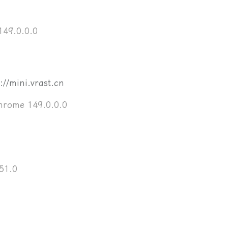
49.0.0.0
://mini.vrast.cn
rome 149.0.0.0
51.0