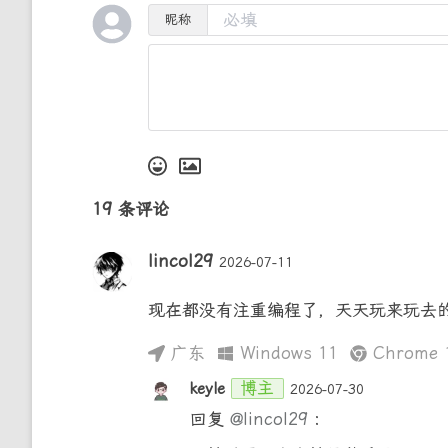
昵称
19
条评论
lincol29
2026-07-11
现在都没有注重编程了，天天玩来玩去
广东
Windows 11
Chrome 1
博主
keyle
2026-07-30
回复
@lincol29
: