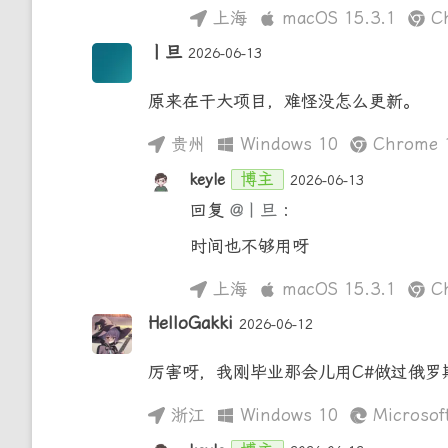
上海
macOS 15.3.1
Ch
丨旦
2026-06-13
原来在干大项目，难怪没怎么更新。
贵州
Windows 10
Chrome 1
博主
keyle
2026-06-13
回复
@丨旦
:
时间也不够用呀
上海
macOS 15.3.1
Ch
HelloGakki
2026-06-12
厉害呀，我刚毕业那会儿用C#做过俄
浙江
Windows 10
Microsoft