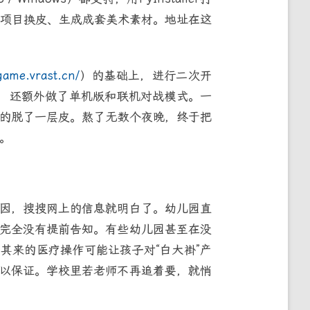
游戏项目换皮、生成成套美术素材。地址在这
/game.vrast.cn/
）的基础上，进行二次开
建，还额外做了单机版和联机对战模式。一
真的脱了一层皮。熬了无数个夜晚，终于把
。
因，搜搜网上的信息就明白了。幼儿园直
完全没有提前告知。有些幼儿园甚至在没
其来的医疗操作可能让孩子对“白大褂”产
以保证。学校里若老师不再追着要，就悄