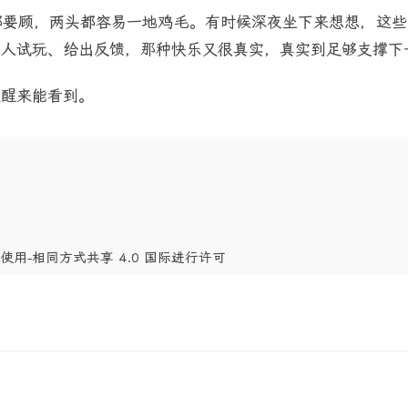
都要顾，两头都容易一地鸡毛。有时候深夜坐下来想想，这些
有人试玩、给出反馈，那种快乐又很真实，真实到足够支撑下
天醒来能看到。
商业性使用-相同方式共享 4.0 国际进行许可