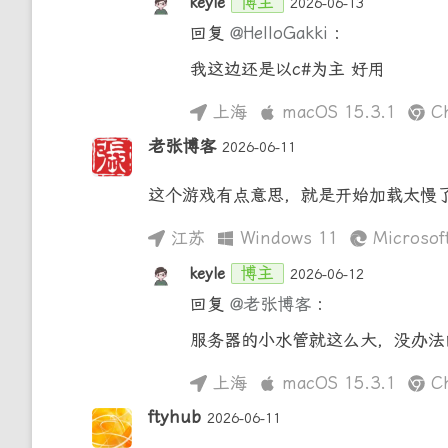
博主
keyle
2026-06-13
回复
@HelloGakki
:
我这边还是以c#为主 好用
上海
macOS 15.3.1
Ch
老张博客
2026-06-11
这个游戏有点意思，就是开始加载太慢
江苏
Windows 11
Microsoft
博主
keyle
2026-06-12
回复
@老张博客
:
服务器的小水管就这么大，没办法
上海
macOS 15.3.1
Ch
ftyhub
2026-06-11