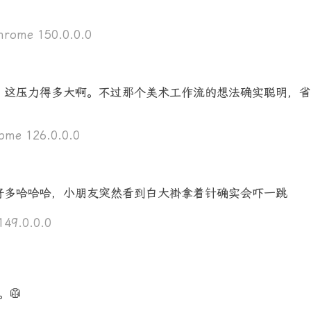
rome 150.0.0.0
，这压力得多大啊。不过那个美术工作流的想法确实聪明，省
me 126.0.0.0
好多哈哈哈，小朋友突然看到白大褂拿着针确实会吓一跳
49.0.0.0
🥼