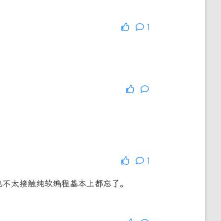
1
1
也不太接触纯软编程基本上都忘了。