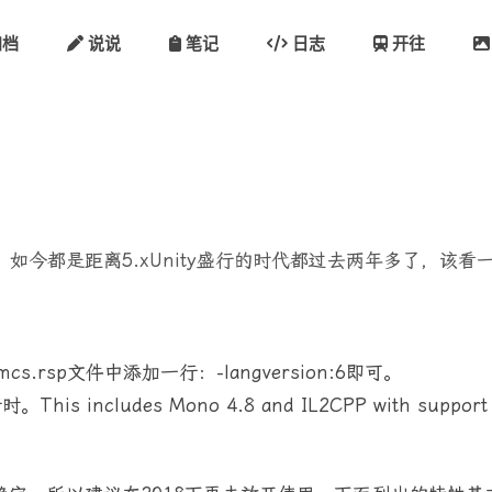
档
说说
笔记
日志
开往
法特性。 如今都是距离5.xUnity盛行的时代都过去两年多了，
mcs.rsp文件中添加一行：-langversion:6即可。
s includes Mono 4.8 and IL2CPP with support fo