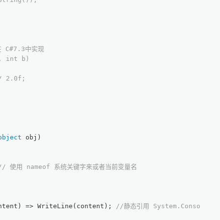
 C#7.3中实现
, int b)
/ 2.0f;
object
 obj
)
// 使用 nameof 系统关键字来或者当前变量名
ntent
)
 => WriteLine(content); 
//静态引用 System.Console 