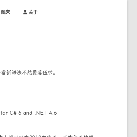
图床
关于
该看一看新语法不然要落伍啦。
r C# 6 and .NET 4.6