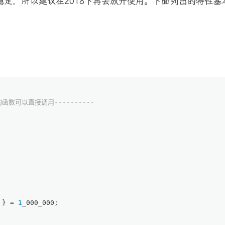
稳定，所以建议在2018下再去放开使用。下面列出的特性基
函数可以直接调用---------- 
 } = 
1
_000_000;