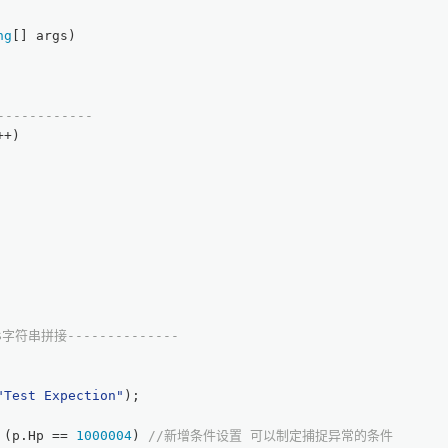
ng
[] args
)
-----------
++)
$字符串拼接--------------
"Test Expection"
);
 (p.Hp == 
1000004
) 
//新增条件设置 可以制定捕捉异常的条件