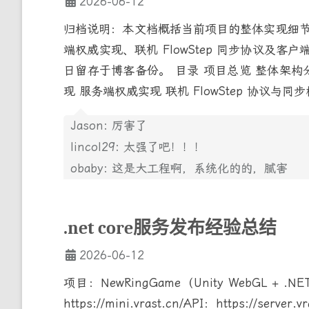
2026-06-12
归档说明：本文档概括当前项目的整体实现细
端权威实现、联机 FlowStep 同步协议及客
日留存于博客备份。 目录 项目总览 整体架构分
现 服务端权威实现 联机 FlowStep 协议与
Jason: 厉害了
lincol29: 太强了吧！！！
obaby: 这是大工程啊，系统化的的，腻害
.net core服务发布经验总结
2026-06-12
项目：NewRingGame（Unity WebGL + 
https://mini.vrast.cn/API：https://se