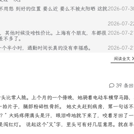
不用愁 到好的位置 要么近 要么不被太阳晒 这就
2026-07-3
2026-07-2
不错，其他时候没啥性价比。上海有个朋友，车都很
2026-07-2
差不多了。
差不多一个半小时，通勤时间长真的没有幸福感。
2026-07-2
阅读全文
39 条
骨头比常人脆。上个月的一个傍晚，她骑着电动车横穿马路，
一拍片子，腿部粉碎性骨折。 她丈夫赶到病房，第一句话不
？” 大妈疼得满头是汗，眼泪哗地就下来了，咬着牙回了一
是闯红灯。 说起这个“又”字，里头可有好几层意思。就在半