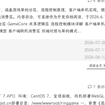
4 条
节，涵盖游戏架构分层、流程控制原理、客户端单机实现、服
户端消费层。内容自洽，可直接作为开发存档阅读，于2026.6.
层 GameCore 共享逻辑层 流程控制模块详解 客户端单
同步模型 客户端联机消费层 双端对照与架构模式...
2026-07-2
2026-07-1
2026-06-1
阅读全文
7 条
.NET 7 API）环境：CentOS 7、宝塔面板、同机部署WebG
rver.vrast.cn部署目录：/www/wwwroot/ringgame 一、背景《