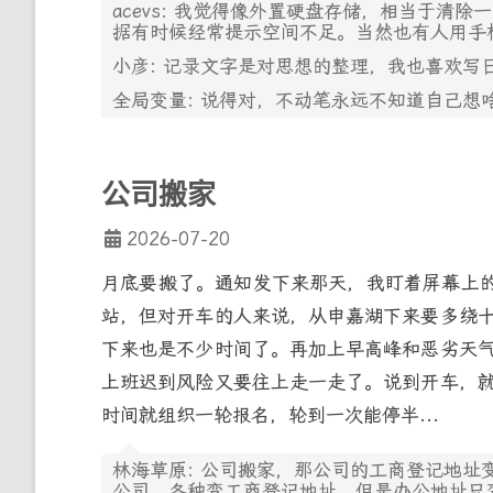
acevs: 我觉得像外置硬盘存储，相当于清
据有时候经常提示空间不足。当然也有人用手
小彦: 记录文字是对思想的整理，我也喜欢写
全局变量: 说得对，不动笔永远不知道自己想
公司搬家
2026-07-20
月底要搬了。通知发下来那天，我盯着屏幕上的
站，但对开车的人来说，从申嘉湖下来要多绕
下来也是不少时间了。再加上早高峰和恶劣天
上班迟到风险又要往上走一走了。说到开车，
时间就组织一轮报名，轮到一次能停半...
林海草原: 公司搬家，那公司的工商登记地址
公司，各种变工商登记地址，但是办公地址只