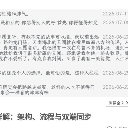
的性格和脾气。
2026-07-1
都是相互的 你想得别人的好 首先 你得懂得知足
2026-07-0
你愿意听，有数不完的故事可以摆。我以前出远
2026-06-2
一路的龙门阵，天南海北的见闻就在嘴里四面八方的传递。
，肯定有人愿意讲。我记得有一次在乌鲁木齐的机场，遇到
他就给我讲了很多新疆的见闻，还邀请我和他一起去收枣。
现在不爱听了。有点自我封闭。听多了真有一处错觉，人生
多的还是个人的选择，最可怕的是，这种人往往
2026-06-2
格缺陷确实会把路越走越窄，这样的人也不值得同
2026-06-2
故事会一样看的津津有味
阅读全文
详解：架构、流程与双端同步