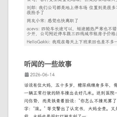
刘郎: 我们公司都是地上停车场 位置到是很多
很抢手了
网友小宋: 感觉也快离职了
acevs: 四轮车长途可以，短途酷热严寒也
少开，公司附近停车跟三四线城市租房子价格
HelloGakki: 我现在每天上下班来回也
听闻的一些故事
2026-06-14
话说有位大妈，五十多岁，糖尿病缠身多年，
一辆正常行驶的轿车撞出去好几米。送到医院
问伤势，而是铁青着脸说：“你怎么不撞死算了
字：“滚。” 等交警出了认定书，大妈全责。又
前，大妈也是闯红灯被车刮了一...