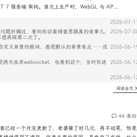
ET 7 服务端 架构。首次上生产时，WebGL 与 AP...
2026-07-1
b…”这个问题折腾过，看到你这套排查思路真的省事儿，
2026-07-0
就不想再踩第二次了。
家自定义背景的板块，感觉默认的背景有点……说
2026-06-1
这个，我这两天在弄websocket，也看到这个，当时写进
2026-06-1
2026-06-1
阅读全文
44 条
博客已经一个月没更新了，老婆催了好几次，再不动笔，怕是