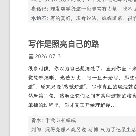
崔话记: 理发店学徒这一段非常有力量，吃不
水拍石: 写的真好，现身说法，娓娓道来，
写作是照亮自己的路
2026-07-31
很多时候，你以为自己想清楚了。直到你坐下
觉轮廓清晰、光芒万丈。可一旦开始写，那些
道”，原来只是“感觉知道”。写作真正的魔法
然后第二句，然后让它们之间有某种逻辑的咬
笨拙的过程里，你才真正开始理解你...
青木: 于我心有戚戚
刘郎: 照得亮照不亮另说 写博 只为了记录生