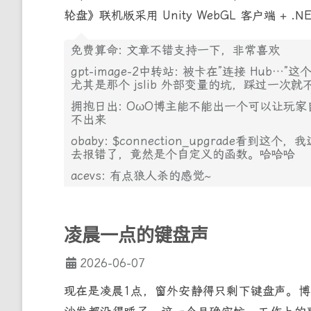
轮盘》联机版采用 Unity WebGL 客户端 + .N
免费算命: 文章不错支持一下，非常喜欢
gpt-image-2中转站: 被卡在”连接 Hu
尤其是那个 jslib 外部变量的坑，踩过一次
拥抱日出: OωO博主能不能出一个可以让玩
不出来
obaby: $connection_upgrade看到
去报错了，竟然是个自定义的函数。哈哈哈
acevs: 有点狼人杀的感觉~
凌晨一点的键盘声
2026-06-07
现在是凌晨1点，窗外安静得只剩下键盘声。