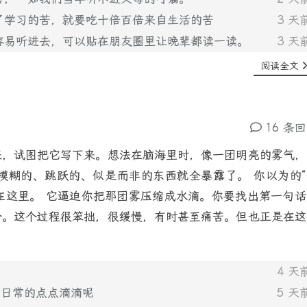
了学习的苦，就要吃十倍百倍来自生活的苦
3 天
很容易听进去，可以贴在朋友圈里让晚辈都读一读。
3 天
阅读全文
16 条
来，试图把它写下来。想法在脑海里时，像一团明亮的雾气，
模糊的、跳跃的、似是而非的东西就全暴露了。 你以为的“
就在这里。 它逼迫你把那团雾压缩成水滴。你要找出第一句话
合。这个过程很笨拙，很缓慢，有时甚至痛苦。但也正是在这
4 天
活日常的点点滴滴呢
5 天