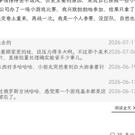
事情排得密不透风，但更主要的原因，是我自己在做一些小
年公司办了一场小游戏比赛，我兴致勃勃地参加，结果只拿了
决定卷土重来，再战一次。我是一个人参赛，没团队，自然也
玩去的
2026-07-1
键盘，还要顾家里的娃，这压力得多大啊。不过那个美术
2026-07-0
片，直接批量处理确实能省不少事儿。
东西好多哈哈哈，小朋友突然看到白大褂拿着针
2026-06-1
2026-06-1
用C#做过俄罗斯方块哈哈，感觉第一个游戏基本都是这
2026-06-1
都忘了。
阅读全文
35 条