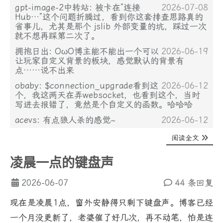
gpt-image-2中转站: 被卡在”连接
2026-07-08
Hub…”这个问题折腾过，看到你这套排查思路真的
省事儿，尤其是那个 jslib 外部变量的坑，踩过一次
就不想再踩第二次了。
拥抱日出: OωO博主能不能出一个可以
2026-06-19
让玩家自定义背景的板块，感觉默认的背景有
点……说不出来
obaby: $connection_upgrade看到这
2026-06-12
个，我这两天在弄websocket，也看到这个，当时
写进去报错了，竟然是个自定义的函数。哈哈哈
acevs: 有点狼人杀的感觉~
2026-06-12
阅读全文
凌晨一点的键盘声
2026-06-07
44 条回复
现在是凌晨1点，窗外安静得只剩下键盘声。博客已经
一个月没更新了，老婆催了好几次，再不动笔，怕是连