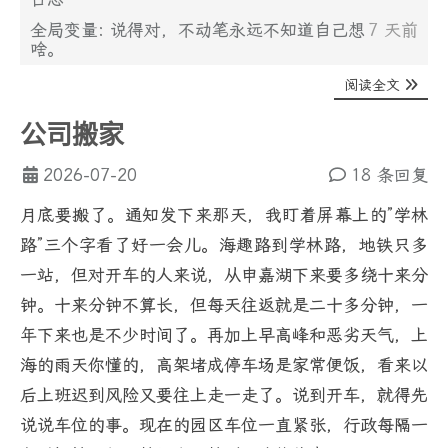
全局变量: 说得对，不动笔永远不知道自己想
7 天前
啥。
阅读全文
公司搬家
2026-07-20
18 条回复
月底要搬了。通知发下来那天，我盯着屏幕上的”学林
路”三个字看了好一会儿。海趣路到学林路，地铁只多
一站，但对开车的人来说，从申嘉湖下来要多绕十来分
钟。十来分钟不算长，但每天往返就是二十多分钟，一
年下来也是不少时间了。再加上早高峰和恶劣天气，上
海的雨天你懂的，高架堵成停车场是家常便饭，看来以
后上班迟到风险又要往上走一走了。说到开车，就得先
说说车位的事。现在的园区车位一直紧张，行政每隔一