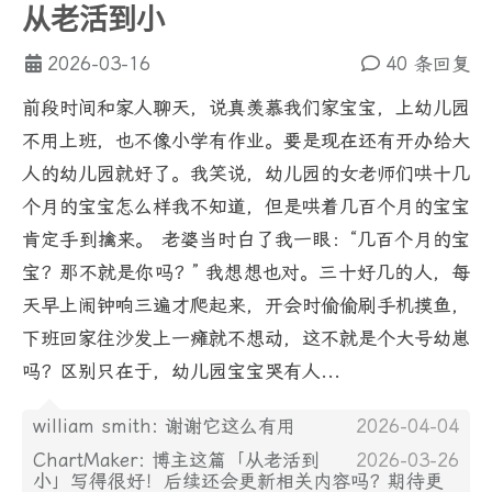
从老活到小
2026-03-16
40 条回复
前段时间和家人聊天，说真羡慕我们家宝宝，上幼儿园
不用上班，也不像小学有作业。要是现在还有开办给大
人的幼儿园就好了。我笑说，幼儿园的女老师们哄十几
个月的宝宝怎么样我不知道，但是哄着几百个月的宝宝
肯定手到擒来。 老婆当时白了我一眼：“几百个月的宝
宝？那不就是你吗？” 我想想也对。三十好几的人，每
天早上闹钟响三遍才爬起来，开会时偷偷刷手机摸鱼，
下班回家往沙发上一瘫就不想动，这不就是个大号幼崽
吗？区别只在于，幼儿园宝宝哭有人...
william smith: 谢谢它这么有用
2026-04-04
ChartMaker: 博主这篇「从老活到
2026-03-26
小」写得很好！后续还会更新相关内容吗？期待更