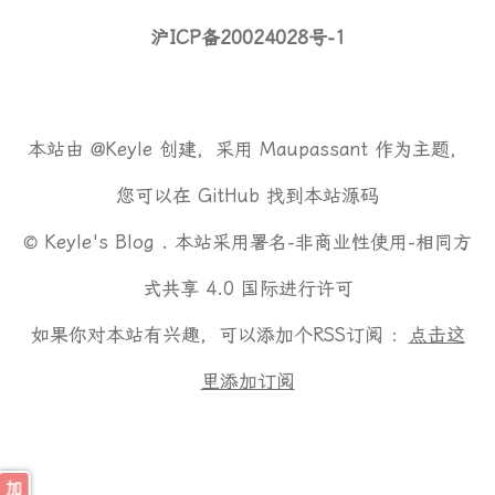
沪ICP备20024028号-1
本站由
@Keyle
创建，采用
Maupassant
作为主题，
您可以在
GitHub
找到本站源码
©
Keyle's Blog .
本站采用
署名-非商业性使用-相同方
式共享 4.0 国际
进行许可
如果你对本站有兴趣，可以添加个RSS订阅 ：
点击这
里添加订阅