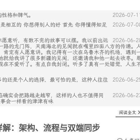
的性格和脾气。
2026-07-1
都是相互的 你想得别人的好 首先 你得懂得知足
2026-07-0
你愿意听，有数不完的故事可以摆。我以前出远
2026-06-2
一路的龙门阵，天南海北的见闻就在嘴里四面八方的传递。
，肯定有人愿意讲。我记得有一次在乌鲁木齐的机场，遇到
他就给我讲了很多新疆的见闻，还邀请我和他一起去收枣。
现在不爱听了。有点自我封闭。听多了真有一处错觉，人生
多的还是个人的选择，最可怕的是，这种人往往
2026-06-2
格缺陷确实会把路越走越窄，这样的人也不值得同
2026-06-2
故事会一样看的津津有味
阅读全文
详解：架构、流程与双端同步