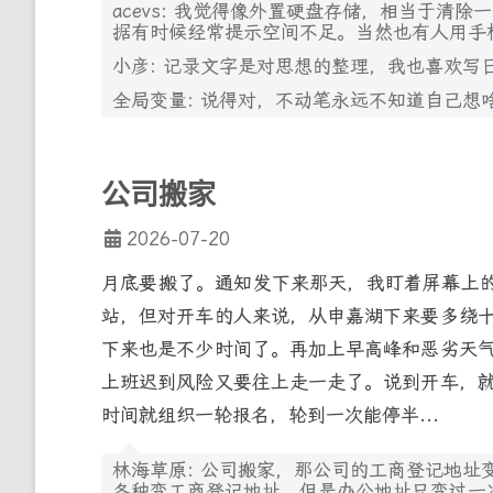
acevs: 我觉得像外置硬盘存储，相当于清
据有时候经常提示空间不足。当然也有人用手
小彦: 记录文字是对思想的整理，我也喜欢写
全局变量: 说得对，不动笔永远不知道自己想
公司搬家
2026-07-20
月底要搬了。通知发下来那天，我盯着屏幕上的
站，但对开车的人来说，从申嘉湖下来要多绕
下来也是不少时间了。再加上早高峰和恶劣天
上班迟到风险又要往上走一走了。说到开车，
时间就组织一轮报名，轮到一次能停半...
林海草原: 公司搬家，那公司的工商登记地
各种变工商登记地址，但是办公地址只变过一