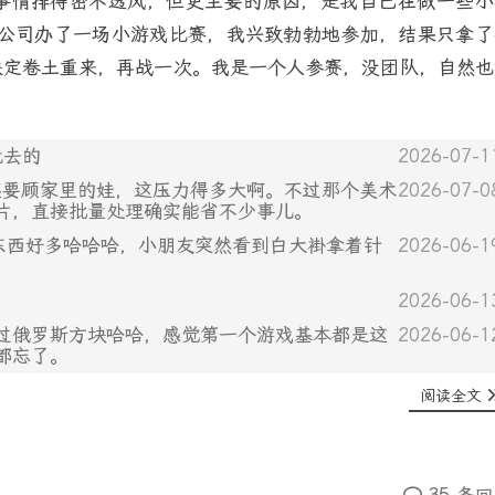
事情排得密不透风，但更主要的原因，是我自己在做一些小
年公司办了一场小游戏比赛，我兴致勃勃地参加，结果只拿了
决定卷土重来，再战一次。我是一个人参赛，没团队，自然也
玩去的
2026-07-1
键盘，还要顾家里的娃，这压力得多大啊。不过那个美术
2026-07-0
片，直接批量处理确实能省不少事儿。
东西好多哈哈哈，小朋友突然看到白大褂拿着针
2026-06-1
2026-06-1
用C#做过俄罗斯方块哈哈，感觉第一个游戏基本都是这
2026-06-1
都忘了。
阅读全文
35 条