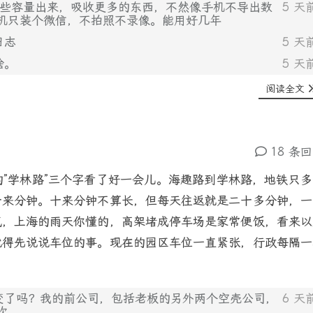
除一些容量出来，吸收更多的东西，不然像手机不导出数
5 天
机只装个微信，不拍照不录像。能用好几年
日志
5 天
啥。
5 天
阅读全文
18 条
”学林路”三个字看了好一会儿。海趣路到学林路，地铁只多
十来分钟。十来分钟不算长，但每天往返就是二十多分钟，一
气，上海的雨天你懂的，高架堵成停车场是家常便饭，看来以
就得先说说车位的事。现在的园区车位一直紧张，行政每隔一
址变了吗？我的前公司，包括老板的另外两个空壳公司，
6 天
次。