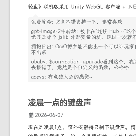
轮盘》联机版采用 Unity WebGL 客户端 + .N
免费算命: 文章不错支持一下，非常喜欢
gpt-image-2中转站: 被卡在”连接 Hu
尤其是那个 jslib 外部变量的坑，踩过一次
拥抱日出: OωO博主能不能出一个可以让玩
不出来
obaby: $connection_upgrade看到
去报错了，竟然是个自定义的函数。哈哈哈
acevs: 有点狼人杀的感觉~
凌晨一点的键盘声
2026-06-07
现在是凌晨1点，窗外安静得只剩下键盘声。