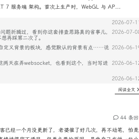
ET 7 服务端 架构。首次上生产时，WebGL 与 AP...
2026-07-1
b…”这个问题折腾过，看到你这套排查思路真的省事儿，
2026-07-0
就不想再踩第二次了。
家自定义背景的板块，感觉默认的背景有点……说
2026-06-1
这个，我这两天在弄websocket，也看到这个，当时写进
2026-06-1
2026-06-1
阅读全文
44 条
博客已经一个月没更新了，老婆催了好几次，再不动笔，怕是