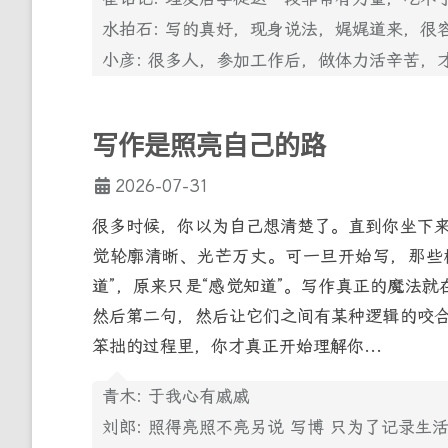
水拍石: 写的真好，现身说法，娓娓道来，
小彦: 很多人，参加工作后，做体力活辛苦，
写作是照亮自己的路
2026-07-31
很多时候，你以为自己想清楚了。直到你坐下
觉轮廓清晰、光芒万丈。可一旦开始写，那些
道”，原来只是“感觉知道”。写作真正的魔法
然后第二句，然后让它们之间有某种逻辑的咬
笨拙的过程里，你才真正开始理解你...
青木: 于我心有戚戚
刘郎: 照得亮照不亮另说 写博 只为了记录生