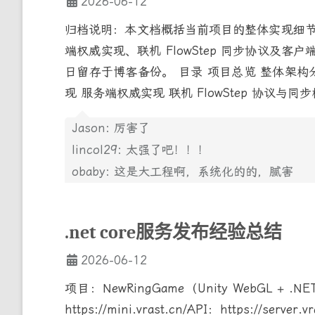
2026-06-12
归档说明：本文档概括当前项目的整体实现细
端权威实现、联机 FlowStep 同步协议及客
日留存于博客备份。 目录 项目总览 整体架构分
现 服务端权威实现 联机 FlowStep 协议与
Jason: 厉害了
lincol29: 太强了吧！！！
obaby: 这是大工程啊，系统化的的，腻害
.net core服务发布经验总结
2026-06-12
项目：NewRingGame（Unity WebGL + 
https://mini.vrast.cn/API：https://se