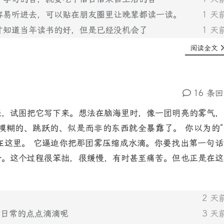
很容易听进去，可以贴在朋友圈里让晚辈都读一读。
1 天
才知道当年读书的好，但是已经没机会了
1 天
阅读全文
16 条
来，试图把它写下来。想法在脑海里时，像一团明亮的雾气，
模糊的、跳跃的、似是而非的东西就全暴露了。 你以为的“
就在这里。 它逼迫你把那团雾压缩成水滴。你要找出第一句话
合。这个过程很笨拙，很缓慢，有时甚至痛苦。但也正是在这
2 天
活日常的点点滴滴呢
3 天