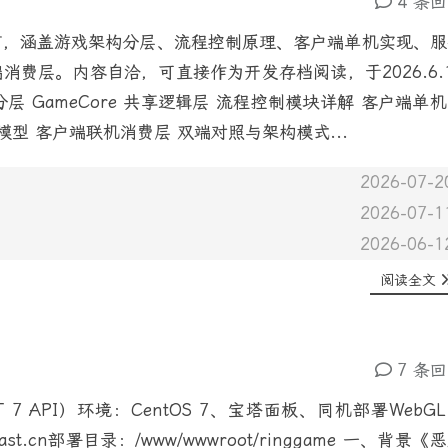
4 条
节，涵盖游戏架构分层、流程控制原理、客户端单机实现、服
户端消费层。内容自洽，可直接作为开发存档阅读，于2026.6.
层 GameCore 共享逻辑层 流程控制模块详解 客户端单
同步模型 客户端联机消费层 双端对照与架构模式...
2026-07-2
2026-07-1
2026-06-1
阅读全文
7 条
.NET 7 API）环境：CentOS 7、宝塔面板、同机部署WebG
rver.vrast.cn部署目录：/www/wwwroot/ringgame 一、背景《