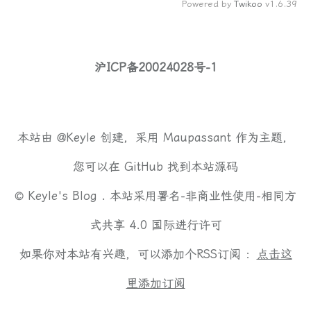
Powered by
Twikoo
v1.6.39
沪ICP备20024028号-1
本站由
@Keyle
创建，采用
Maupassant
作为主题，
您可以在
GitHub
找到本站源码
©
Keyle's Blog .
本站采用
署名-非商业性使用-相同方
式共享 4.0 国际
进行许可
如果你对本站有兴趣，可以添加个RSS订阅 ：
点击这
里添加订阅