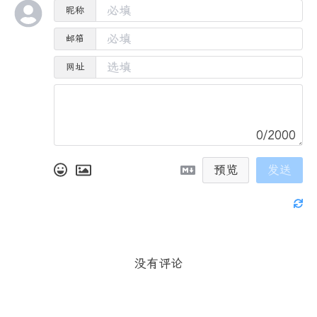
昵称
邮箱
网址
0/2000
预览
发送
没有评论