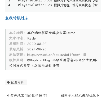
3
PlayerSolutionA.cs 模拟其他客户端的观察状态【强制位
4
PlayerSolutionB.cs 模拟其他客户端的观察状态【差值位
点我转跳过去
本文标题：
客户端位移同步解决方案Demo
文章作者：
Keyle
发布时间：
2020-08-29
最后更新：
2024-08-20
原始链接：
https://vrast.cn/posts/def1fe6b/
版权声明：
©Keyle's Blog. 本站采用署名-非商业性使用-
相同方式共享 4.0 国际进行许可
位置同步
客户端常用的数学技巧1
弱网多人联机表现优化