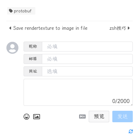
protobuf
Save rendertexture to image in file
zsh技巧
昵称
邮箱
网址
0/2000
预览
发送