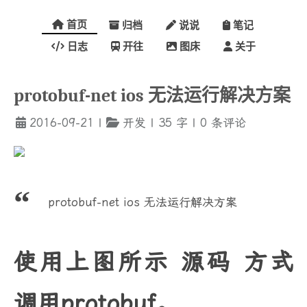
首页
归档
说说
笔记
日志
开往
图床
关于
protobuf-net ios 无法运行解决方案
2016-09-21
|
开发
|
35
字
|
0
条评论
protobuf-net ios 无法运行解决方案
使用上图所示 源码 方式
调用protobuf。