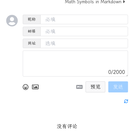
Math Symbols in Markdown
昵称
邮箱
网址
0/2000
预览
发送
没有评论