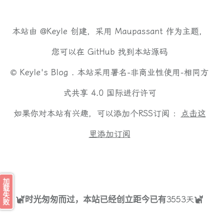
本站由
@Keyle
创建，采用
Maupassant
作为主题，
您可以在
GitHub
找到本站源码
©
Keyle's Blog .
本站采用
署名-非商业性使用-相同方
式共享 4.0 国际
进行许可
如果你对本站有兴趣，可以添加个RSS订阅 ：
点击这
里添加订阅
加载失败
3553
天
时光匆匆而过，本站已经创立距今已有