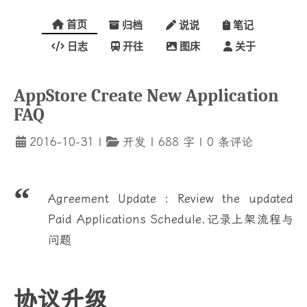
首页
归档
说说
笔记
日志
开往
图床
关于
AppStore Create New Application
FAQ
2016-10-31
|
开发
|
688
字
|
0
条评论
Agreement Update : Review the updated
Paid Applications Schedule.记录上架流程与
问题
协议升级