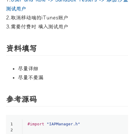
测试用户
2.取消移动端的iTunes账户
3.需要付费时 填入测试用户
资料填写
尽量详细
尽量不要漏
参考源码
1
#import 
"IAPManager.h"
2