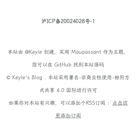
沪ICP备20024028号-1
本站由
@Keyle
创建，采用
Maupassant
作为主题，
您可以在
GitHub
找到本站源码
©
Keyle's Blog .
本站采用
署名-非商业性使用-相同方
式共享 4.0 国际
进行许可
如果你对本站有兴趣，可以添加个RSS订阅 ：
点击这
里添加订阅