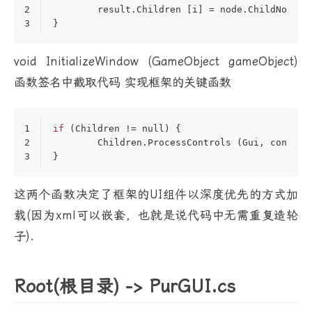
2
	result.Children [i] = node.ChildNodes.
3
}
void InitializeWindow (GameObject gameObject)
函数签名中截取代码 实现框架的关键函数
1
if
 (Children != 
null
) {
2
	Children.ProcessControls (Gui, content
3
}
这两个函数决定了框架的UI组件以深度优先的方式加
载(因为xml可以嵌套，也就是说代码中无需重复造轮
子).
Root(根目录) -> PurGUI.cs