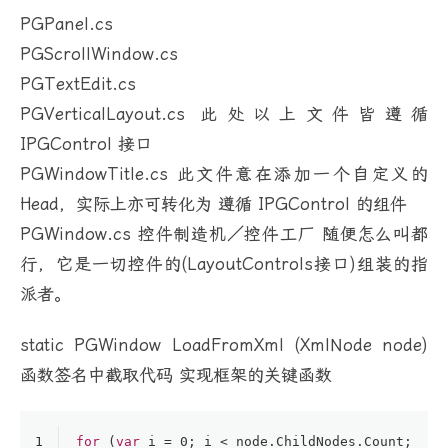
PGPanel.cs
PGScrollWindow.cs
PGTextEdit.cs
PGVerticalLayout.cs 此处以上文件皆遵循
IPGControl 接口
PGWindowTitle.cs 此文件意在添加一个自定义的
Head，实际上亦可转化为 遵循 IPGControl 的组件
PGWindow.cs 控件制造机／控件工厂 随便怎么叫都
行，它是一切控件的(LayoutControls接口)组装的指
派者。
static PGWindow LoadFromXml (XmlNode node)
函数签名中截取代码 实现框架的关键函数
1
for
 (
var
 i = 
0
; i < node.ChildNodes.Count; i++