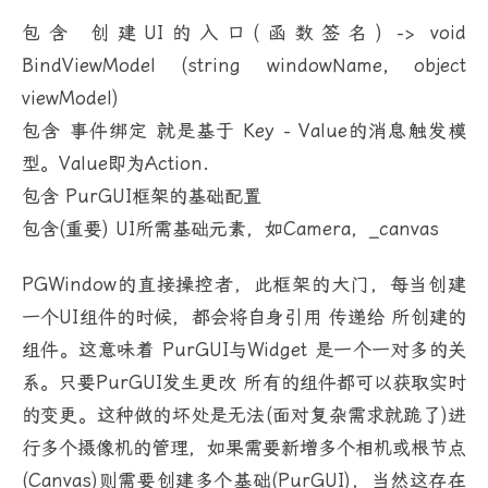
包含 创建UI的入口(函数签名) -> void
BindViewModel (string windowName, object
viewModel)
包含 事件绑定 就是基于 Key - Value的消息触发模
型。Value即为Action.
包含 PurGUI框架的基础配置
包含(重要) UI所需基础元素，如Camera，_canvas
PGWindow的直接操控者，此框架的大门，每当创建
一个UI组件的时候，都会将自身引用 传递给 所创建的
组件。这意味着 PurGUI与Widget 是一个一对多的关
系。只要PurGUI发生更改 所有的组件都可以获取实时
的变更。这种做的坏处是无法(面对复杂需求就跪了)进
行多个摄像机的管理，如果需要新增多个相机或根节点
(Canvas)则需要创建多个基础(PurGUI)，当然这存在