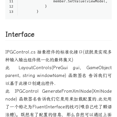
11
               member.SetValue(viewModel, thi
12
           }
13
       }
Interface
IPGControl.cs 抽象控件的标准化接口(这就是实现多
种输入输出组件统一化的最终奥义)
此 LayoutControls(PreGui gui, GameObject
parent, string windowName) 函数签名 告诉我们可
以基于此接口创建出控件.
此 IPGControl GenerateFromXmlNode(XmlNode
node) 函数签名告诉我们它是用来加载配置的.此处用
了一个称之为FluentInterface的技巧(喂自己吃了颗语
法糖)。既然有了配置的信息，那么自然可以通过上面