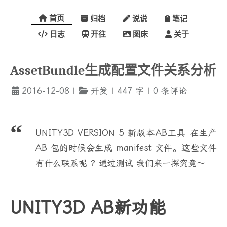
首页
归档
说说
笔记
日志
开往
图床
关于
AssetBundle生成配置文件关系分析
2016-12-08
|
开发
|
447
字
|
0
条评论
UNITY3D VERSION 5 新版本AB工具 在生产
AB 包的时候会生成 manifest 文件。这些文件
有什么联系呢 ？通过测试 我们来一探究竟～
UNITY3D AB新功能