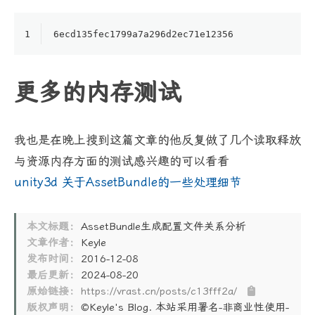
1
6
ecd135fec1799a7a296d2ec
71e12356
更多的内存测试
我也是在晚上搜到这篇文章的他反复做了几个读取释放
与资源内存方面的测试感兴趣的可以看看
unity3d 关于AssetBundle的一些处理细节
本文标题：
AssetBundle生成配置文件关系分析
文章作者：
Keyle
发布时间：
2016-12-08
最后更新：
2024-08-20
原始链接：
https://vrast.cn/posts/c13fff2a/
版权声明：
©Keyle's Blog. 本站采用署名-非商业性使用-