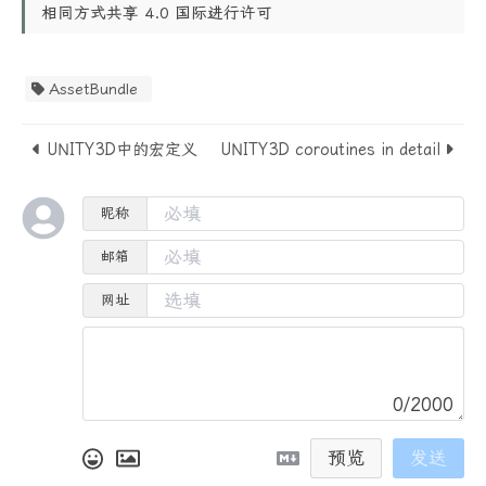
相同方式共享 4.0 国际进行许可
AssetBundle
UNITY3D中的宏定义
UNITY3D coroutines in detail
昵称
邮箱
网址
0/2000
预览
发送