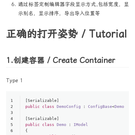
通过标签定制编辑器字段显示方式,包括宽度，显
示别名，显示排序，导出导入位置等
正确的打开姿势 / Tutorial
1.创建容器 / Create Container
Type 1
1
[
Serializable
]
2
public
class
DemoConfig
 : 
ConfigBase
<
Demo
> { 
3
4
[
Serializable
]
5
public
class
Demo
 : 
IModel
6
{