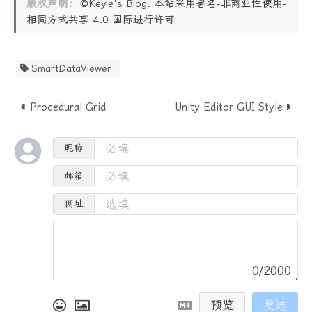
版权声明：
©Keyle's Blog. 本站采用署名-非商业性使用-
相同方式共享 4.0 国际进行许可
SmartDataViewer
Procedural Grid
Unity Editor GUI Style
昵称
邮箱
网址
0/2000
预览
发送