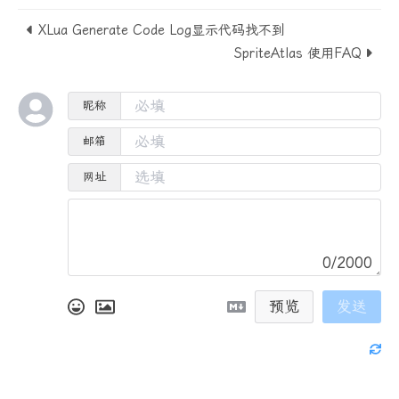
XLua Generate Code Log显示代码找不到
SpriteAtlas 使用FAQ
昵称
邮箱
网址
0/2000
预览
发送