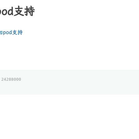
od支持
加pod支持
 24288000