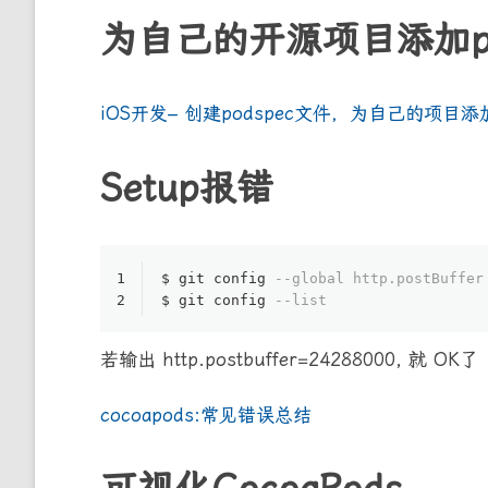
为自己的开源项目添加p
iOS开发– 创建podspec文件，为自己的项目添
Setup报错
1
$ git 
config
--global http.postBuffer
2
$ git 
config
--list
若输出 http.postbuffer=24288000, 就 OK了
cocoapods:常见错误总结