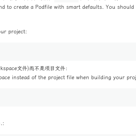
 to create a Podfile with smart defaults. You should 
ur project:
kspace文件)而不是项目文件：
ce instead of the project file when building your proj
.: