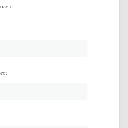
use it.
ect: