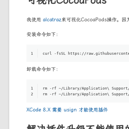
可视化CocoaPods
我使用
alcatraz
来可视化CocoaPods操作
安装命令如下：
1
curl -fsSL https:
//
raw.githubusercont
卸载命令如下：
1
rm -rf ~
/Library/
Application\ Support
2
rm -rf ~
/Library/
Application\ Support
XCode 8.X 需要 usign 才能使用插件