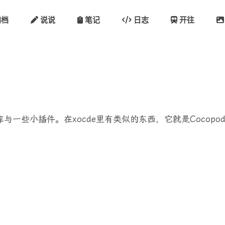
档
说说
笔记
日志
开往
库与一些小插件。在xocde里有类似的东西，它就是Cocopod