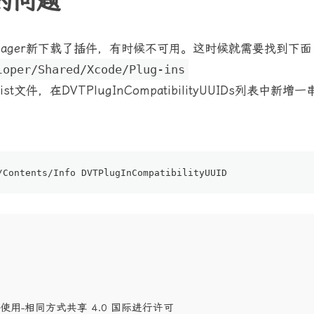
的问题
 manager新下载了插件，有时候不可用。这时候就需要找到下
loper/Shared/Xcode/Plug-ins
t文件，在DVTPlugInCompatibilityUUIDs列表中新增一
/Contents/I
nfo DVTPlugInCompatibilityUUID
商业性使用-相同方式共享 4.0 国际进行许可