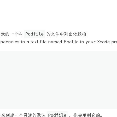
目录的一个叫
Podfile
的文件中列出依赖项
ndencies in a text file named Podfile in your Xcode pro
令来创建一个灵活的默认
Podfile
，你会用到它的。