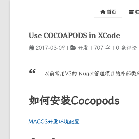
首页
归
Use COCOAPODS in XCode
2017-03-09
|
开发
|
707
字
|
0
条评论
以前常用VS的 Nuget管理项目的外部类
如何安装Cocopods
MACOS开发环境配置