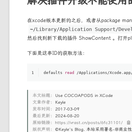
解决插件升级不能使用
在xcode版本更新的之后，或者从package
~/Library/Application Support/Deve
然后找到新下载的插件 ShowContent 。打开plis
下面是这串ID的获取方法：
1
defaults 
read
/Applications/
Xcode.app
本文标题：
Use COCOAPODS in XCode
文章作者：
Keyle
发布时间：
2017-03-09
最后更新：
2024-08-20
原始链接：
https://vrast.cn/posts/6fc31101/
版权声明：
©Keyle's Blog. 本站采用署名-非