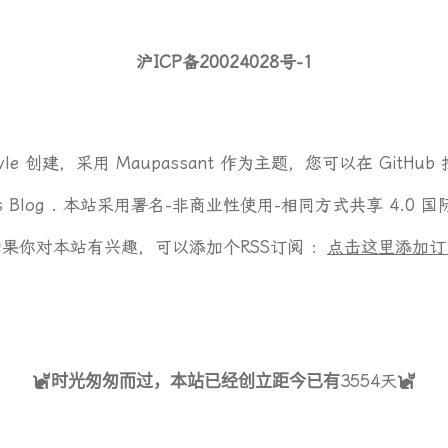
沪ICP备20024028号-1
yle
创建，采用
Maupassant
作为主题，您可以在
GitHub
s Blog .
本站采用
署名-非商业性使用-相同方式共享 4.0 国
如果你对本站有兴趣，可以添加个RSS订阅 ：
点击这里添加订
3554
天
时光匆匆而过，本站已经创立距今已有