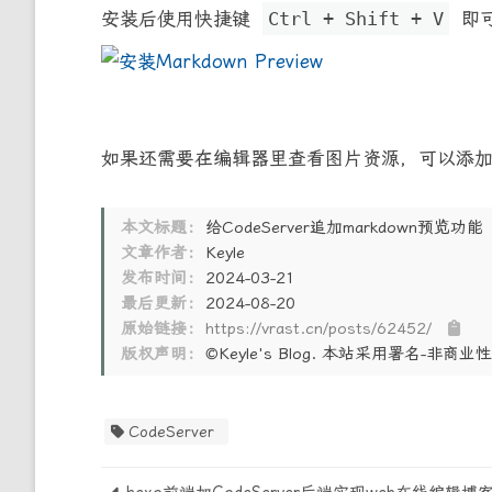
安装后使用快捷键
Ctrl + Shift + V
即
如果还需要在编辑器里查看图片资源，可以添
本文标题：
给CodeServer追加markdown预览功能
文章作者：
Keyle
发布时间：
2024-03-21
最后更新：
2024-08-20
原始链接：
https://vrast.cn/posts/62452/
版权声明：
©Keyle's Blog. 本站采用署名-非
CodeServer