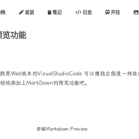
档
说说
笔记
日志
开往
n预览功能
r，也就是Web版本的VisualStudioCode 可以像独立
他添加上MarkDown的预览功能吧。
安装Markdown Preview