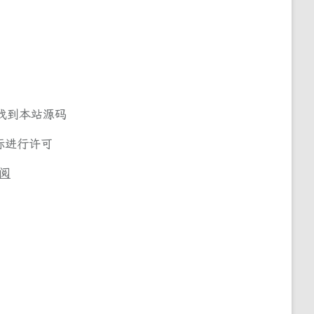
找到本站源码
际
进行许可
阅