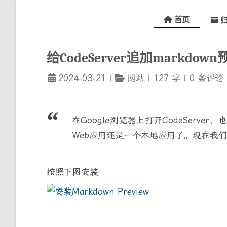
首页
归
给CodeServer追加markdow
2024-03-21
|
网站
|
127
字
|
0
条评论
在Google浏览器上打开CodeServe
Web应用还是一个本地应用了。现在我们给
按照下图安装