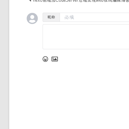
hexo前端加CodeServer后端实现web在线编辑
昵称