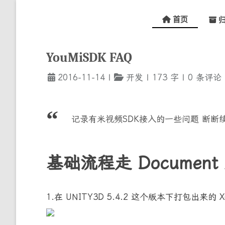
首页
归
YouMiSDK FAQ
2016-11-14
|
开发
|
173
字
|
0
条评论
记录有米视频SDK接入的一些问题 断断续
基础流程走 Document
1.在 UNITY3D 5.4.2 这个版本下打包出来的