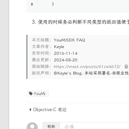
8
    }
使用的时候务必判断不同类型的返回值便
本文标题：
YouMiSDK FAQ
文章作者：
Keyle
发布时间：
2016-11-14
最后更新：
2024-08-20
原始链接：
https://vrast.cn/posts/61ce4672/
版权声明：
©Keyle's Blog. 本站采用署名-非
YouMi
Objective-C 笔记
昵称