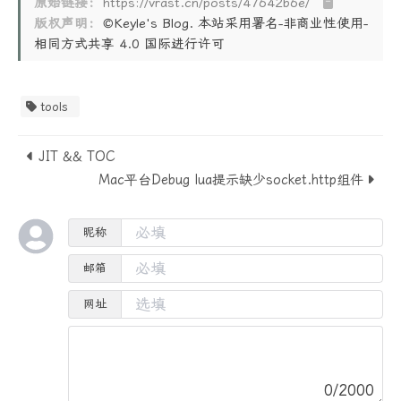
原始链接：
https://vrast.cn/posts/47642b6e/
版权声明：
©Keyle's Blog. 本站采用署名-非商业性使用-
相同方式共享 4.0 国际进行许可
tools
JIT && TOC
Mac平台Debug lua提示缺少socket.http组件
昵称
邮箱
网址
0/2000