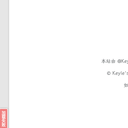
本站由
@Ke
©
Keyle'
加载失败