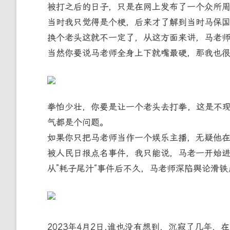
被打之后的日子，只是在网上发布了一个众所周知
当时我只觉得是个梗，后来才了解到当时马保国
换个老头这就不一定了，从这方面来讲，马老
当然你要说马老师全身上下就嘴最硬，那我也
拳怕少壮，你要是让一个老头去打拳，这是不现
气都是个问题。
如果你只把马老师当作一个娱乐主播，无疑他
被人民日报点名事件，我只能说，马老一开始进
从”耗子尾汁“事件后不久，马老师深陷舆论滑
2023年4月2日,谁也没有想到，沉寂了几年