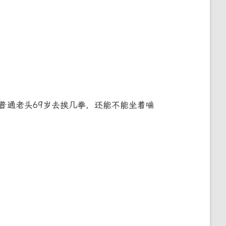
普通老头69岁去挨几拳，还能不能坐着喘