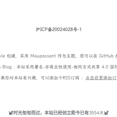
沪ICP备20024028号-1
yle
创建，采用
Maupassant
作为主题，您可以在
GitHub
s Blog .
本站采用
署名-非商业性使用-相同方式共享 4.0 国
如果你对本站有兴趣，可以添加个RSS订阅 ：
点击这里添加订
3554
天
时光匆匆而过，本站已经创立距今已有