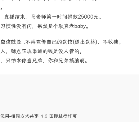
向。
，直播结束，马老师第一时间捐款25000元。
习惯性没有闪，果然是个耿直老baby。
该就是 ,不再宣传自己的武馆(退出武林)，不收徒。
国人，赚点正规渠道的钱是没人管的。
点，只怕拿你当兄弟，你和兄弟搞脑筋。
商业性使用-相同方式共享 4.0 国际进行许可