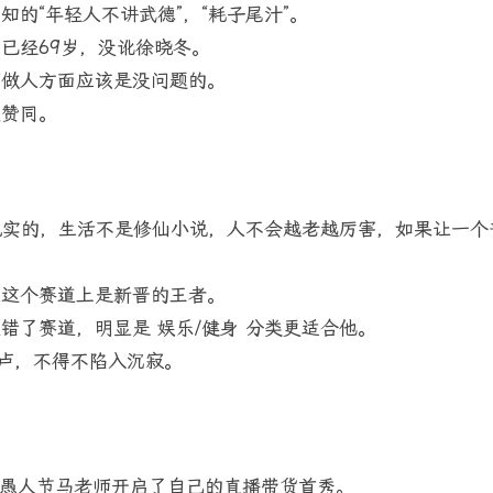
的“年轻人不讲武德”，“耗子尾汁”。
已经69岁，没讹徐晓冬。
师做人方面应该是没问题的。
很赞同。
实的，生活不是修仙小说，人不会越老越厉害，如果让一个
在这个赛道上是新晋的王者。
错了赛道，明显是 娱乐/健身 分类更适合他。
铁卢，不得不陷入沉寂。
，在愚人节马老师开启了自己的直播带货首秀。