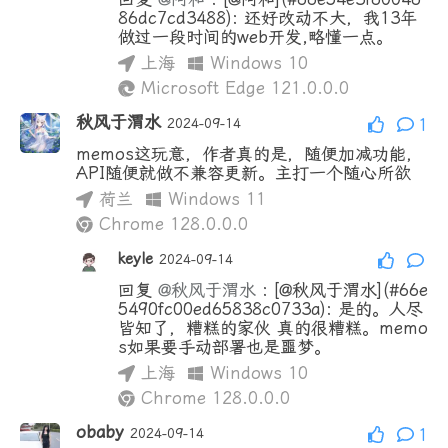
86dc7cd3488): 还好改动不大，我13年
做过一段时间的web开发,略懂一点。
上海
Windows 10
Microsoft Edge 121.0.0.0
秋风于渭水
2024-09-14
1
memos这玩意，作者真的是，随便加减功能，
API随便就做不兼容更新。主打一个随心所欲
荷兰
Windows 11
Chrome 128.0.0.0
keyle
2024-09-14
回复
@秋风于渭水
:
[@秋风于渭水](#66e
5490fc00ed65838c0733a): 是的。人尽
皆知了，糟糕的家伙 真的很糟糕。memo
s如果要手动部署也是噩梦。
上海
Windows 10
Chrome 128.0.0.0
obaby
2024-09-14
1