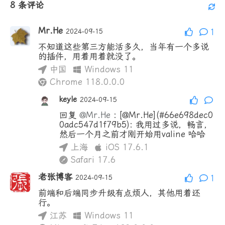
8
条评论
Mr.He
2024-09-15
1
不知道这些第三方能活多久，当年有一个多说
的插件，用着用着就没了。
中国
Windows 11
Chrome 118.0.0.0
keyle
2024-09-15
回复
@Mr.He
:
[@Mr.He](#66e698dec0
0adc547d1f79b5): 我用过多说，畅言，
然后一个月之前才刚开始用valine 哈哈
上海
iOS 17.6.1
Safari 17.6
老张博客
2024-09-15
1
前端和后端同步升级有点烦人，其他用着还
行。
江苏
Windows 11