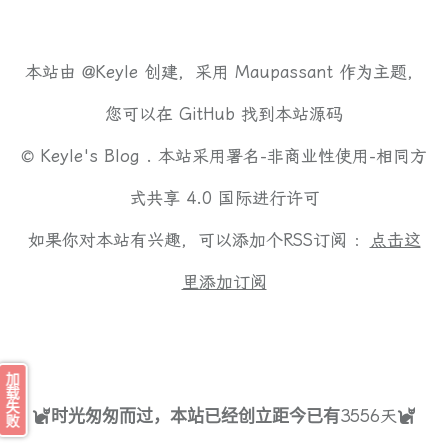
本站由
@Keyle
创建，采用
Maupassant
作为主题，
您可以在
GitHub
找到本站源码
©
Keyle's Blog .
本站采用
署名-非商业性使用-相同方
式共享 4.0 国际
进行许可
如果你对本站有兴趣，可以添加个RSS订阅 ：
点击这
里添加订阅
加载失败
3556
天
时光匆匆而过，本站已经创立距今已有