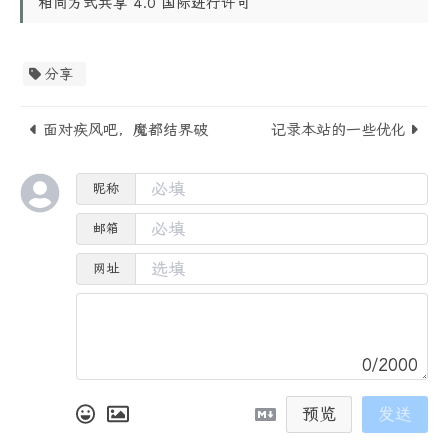
相同方式共享 4.0 国际进行许可
分享
面对疾风吧，魔都结界破
记录本站的一些优化
昵称
邮箱
网址
0/2000
预览
发送