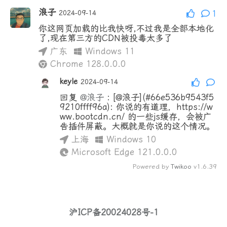
浪子
2024-09-14
1
你这网页加载的比我快呀,不过我是全部本地化
了,现在第三方的CDN被投毒太多了
广东
Windows 11
Chrome 128.0.0.0
keyle
2024-09-14
回复
@浪子
:
[@浪子](#66e536b9543f5
9210ffff96a): 你说的有道理，https://w
ww.bootcdn.cn/ 的一些js缓存，会被广
告插件屏蔽。大概就是你说的这个情况。
上海
Windows 10
Microsoft Edge 121.0.0.0
Powered by
Twikoo
v1.6.39
沪ICP备20024028号-1