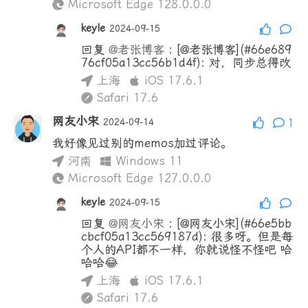
Microsoft Edge 128.0.0.0
keyle
2024-09-15
回复
@老张博客
:
[@老张博客](#66e689
76cf05a13cc56b1d4f): 对，同步总得改
上海
iOS 17.6.1
Safari 17.6
网友小宋
2024-09-14
1
我好像见过别的memos加过评论。
河南
Windows 11
Microsoft Edge 127.0.0.0
keyle
2024-09-15
回复
@网友小宋
:
[@网友小宋](#66e5bb
cbcf05a13cc569187d): 很多呀。但是每
个人的API都不一样，你就说怪不怪吧 哈
哈哈😂
上海
iOS 17.6.1
Safari 17.6